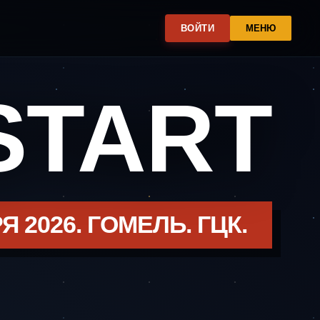
ВОЙТИ
МЕНЮ
START
Я 2026. ГОМЕЛЬ. ГЦК.