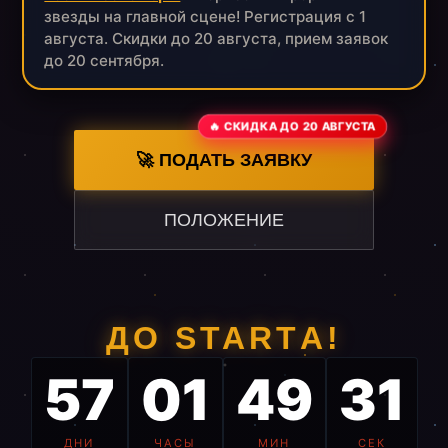
звезды на главной сцене! Регистрация с 1
августа. Скидки до 20 августа, прием заявок
до 20 сентября.
🔥 СКИДКА ДО 20 АВГУСТА
🚀 ПОДАТЬ ЗАЯВКУ
ПОЛОЖЕНИЕ
ДО STARTА!
57
01
49
30
ДНИ
ЧАСЫ
МИН
СЕК