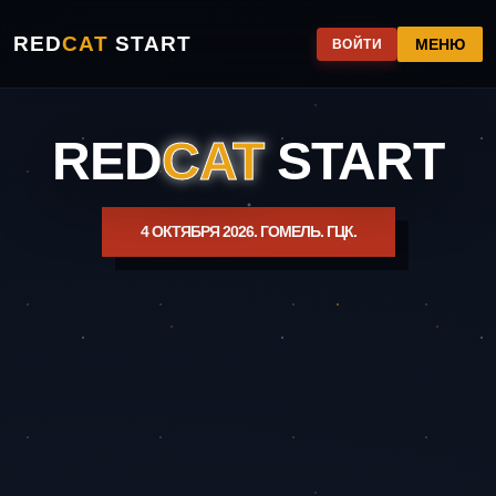
RED
CAT
START
МЕНЮ
ВОЙТИ
RED
CAT
START
4 ОКТЯБРЯ 2026. ГОМЕЛЬ. ГЦК.